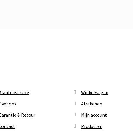
Klantenservice
Winkelwagen
Over ons
Afrekenen
Garantie & Retour
Mijn account
Contact
Producten