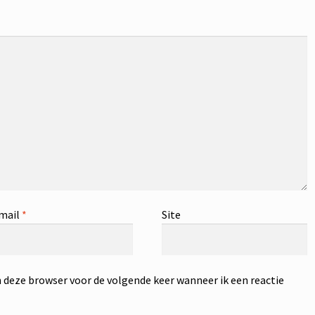
mail
*
Site
n deze browser voor de volgende keer wanneer ik een reactie