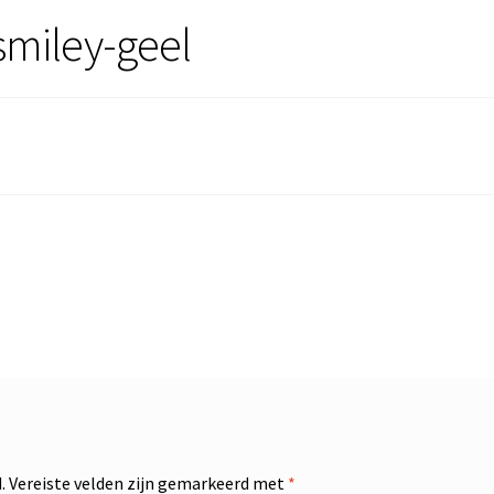
smiley-geel
.
Vereiste velden zijn gemarkeerd met
*