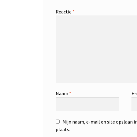
Reactie
*
Naam
*
E-
Mijn naam, e-mail en site opslaan i
plaats.