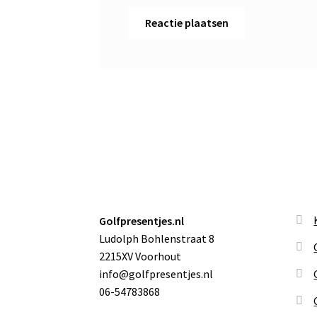
Golfpresentjes.nl
Ludolph Bohlenstraat 8
2215XV Voorhout
info@golfpresentjes.nl
06-54783868