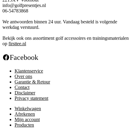
info@golfpresentjes.nl
06-54783868
We antwoorden binnen 24 uur. Vandaag besteld is volgende
werkdag verstuurd.
Bekijk ook ons assortiment golf accessoires en trainingsmaterialen
op
firsttee.nl
Facebook
Klantenservice
Over ons
Garantie & Retour
Contact
Disclaimer
Privacy statement
Winkelwagen
Afrekenen
Mijn account
Producten