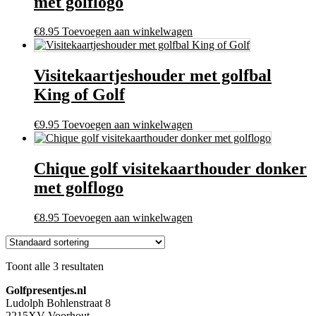
met golflogo
€
8.95
Toevoegen aan winkelwagen
Visitekaartjeshouder met golfbal
King of Golf
€
9.95
Toevoegen aan winkelwagen
Chique golf visitekaarthouder donker
met golflogo
€
8.95
Toevoegen aan winkelwagen
Toont alle 3 resultaten
Golfpresentjes.nl
Ludolph Bohlenstraat 8
2215XV Voorhout