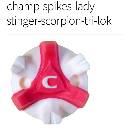
champ-spikes-lady-
Sale
stinger-scorpion-tri-lok