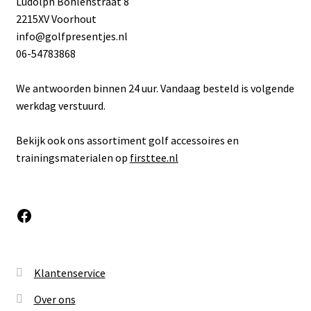
Ludolph Bohlenstraat 8
2215XV Voorhout
info@golfpresentjes.nl
06-54783868
We antwoorden binnen 24 uur. Vandaag besteld is volgende
werkdag verstuurd.
Bekijk ook ons assortiment golf accessoires en
trainingsmaterialen op
firsttee.nl
Facebook
Klantenservice
Over ons