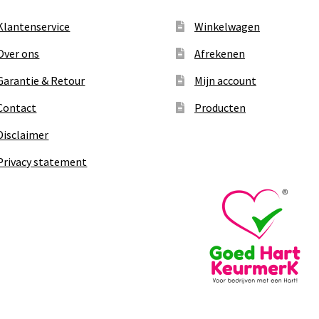
Klantenservice
Winkelwagen
Over ons
Afrekenen
Garantie & Retour
Mijn account
Contact
Producten
Disclaimer
Privacy statement