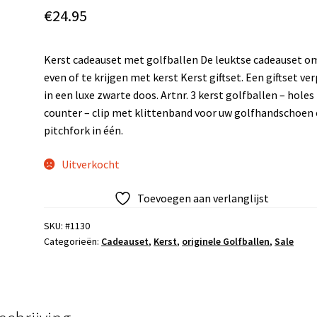
€
24.95
Kerst cadeauset met golfballen De leuktse cadeauset o
even of te krijgen met kerst Kerst giftset. Een giftset ve
in een luxe zwarte doos. Artnr. 3 kerst golfballen – holes
counter – clip met klittenband voor uw golfhandschoen
pitchfork in één.
Uitverkocht
Toevoegen aan verlanglijst
SKU:
#1130
Categorieën:
Cadeauset
,
Kerst
,
originele Golfballen
,
Sale