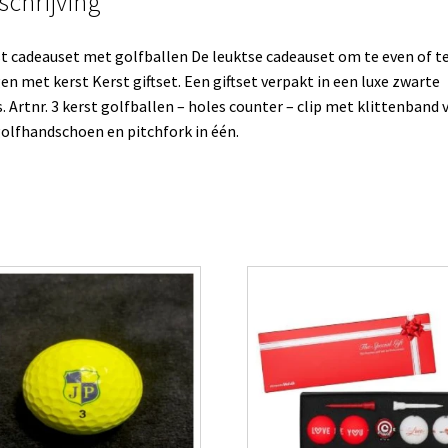
schrijving
t cadeauset met golfballen De leuktse cadeauset om te even of t
gen met kerst Kerst giftset. Een giftset verpakt in een luxe zwarte
. Artnr. 3 kerst golfballen – holes counter – clip met klittenband 
olfhandschoen en pitchfork in één.