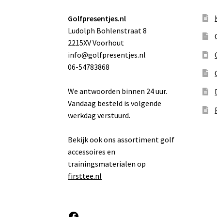
Golfpresentjes.nl
Ludolph Bohlenstraat 8
2215XV Voorhout
info@golfpresentjes.nl
06-54783868
We antwoorden binnen 24 uur.
Vandaag besteld is volgende
werkdag verstuurd.
Bekijk ook ons assortiment golf
accessoires en
trainingsmaterialen op
firsttee.nl
Facebook