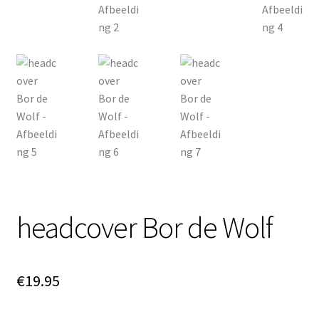
headcover Bor de Wolf
€
19.95