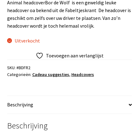
Animal headcoverBor de Wolf is een geweldig leuke
headcover oa bekend uit de Fabeltjeskrant De headcover is
geschikt om zelfs over uw driver te plaatsen. Van zo’n
headcover wordt je toch helemaal vrolijk.
Uitverkocht
Toevoegen aan verlanglijst
SKU:
#BDFR2
Categorieën:
Cadeau suggesties
,
Headcovers
Beschrijving
Beschrijving