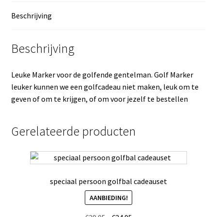
Beschrijving
Beschrijving
Leuke Marker voor de golfende gentelman. Golf Marker
leuker kunnen we een golfcadeau niet maken, leuk om te
geven of om te krijgen, of om voor jezelf te bestellen
Gerelateerde producten
speciaal persoon golfbal cadeauset
AANBIEDING!
Oorspronkelijke
Huidige