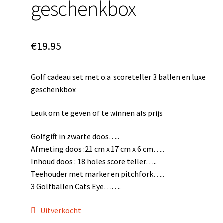
geschenkbox
€
19.95
Golf cadeau set met o.a. scoreteller 3 ballen en luxe
geschenkbox
Leuk om te geven of te winnen als prijs
Golfgift in zwarte doos…..
Afmeting doos :21 cm x 17 cm x 6 cm…..
Inhoud doos : 18 holes score teller…..
Teehouder met marker en pitchfork…..
3 Golfballen Cats Eye…….
Uitverkocht