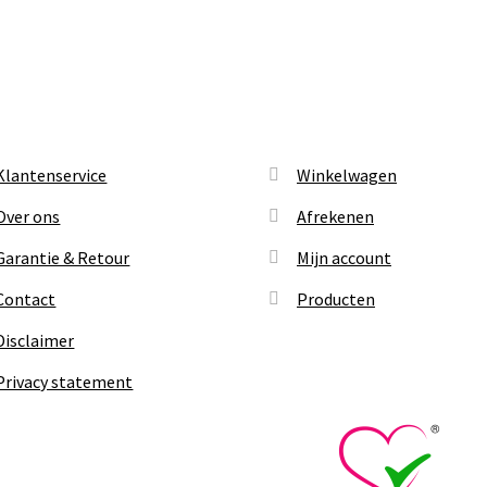
Klantenservice
Winkelwagen
Over ons
Afrekenen
Garantie & Retour
Mijn account
Contact
Producten
Disclaimer
Privacy statement