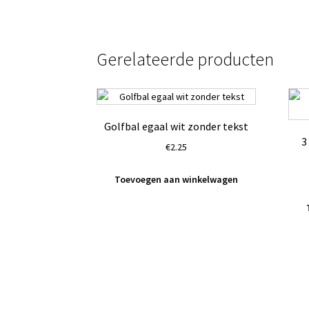
Gerelateerde producten
Golfbal egaal wit zonder tekst
3
€
2.25
Toevoegen aan winkelwagen