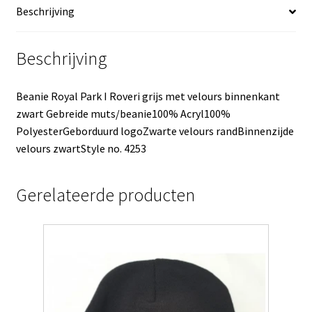
Beschrijving
aantal
Beschrijving
Beanie Royal Park I Roveri grijs met velours binnenkant
zwart Gebreide muts/beanie100% Acryl100%
PolyesterGeborduurd logoZwarte velours randBinnenzijde
velours zwartStyle no. 4253
Gerelateerde producten