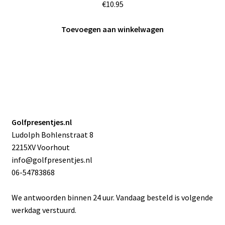
€
10.95
Toevoegen aan winkelwagen
Golfpresentjes.nl
Ludolph Bohlenstraat 8
2215XV Voorhout
info@golfpresentjes.nl
06-54783868
We antwoorden binnen 24 uur. Vandaag besteld is volgende
werkdag verstuurd.