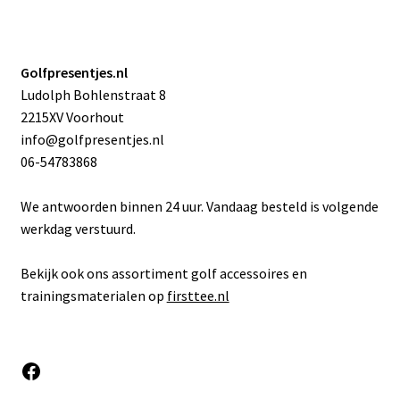
Golfpresentjes.nl
Ludolph Bohlenstraat 8
2215XV Voorhout
info@golfpresentjes.nl
06-54783868
We antwoorden binnen 24 uur. Vandaag besteld is volgende
werkdag verstuurd.
Bekijk ook ons assortiment golf accessoires en
trainingsmaterialen op
firsttee.nl
Facebook