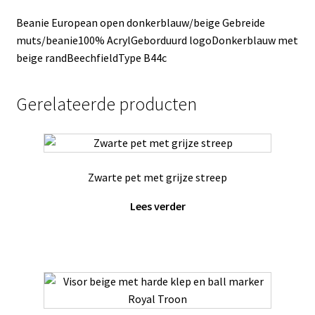
Beanie European open donkerblauw/beige Gebreide
muts/beanie100% AcrylGeborduurd logoDonkerblauw met
beige randBeechfieldType B44c
Gerelateerde producten
Zwarte pet met grijze streep
Lees verder