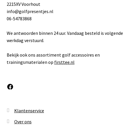
2215XV Voorhout
info@golfpresentjes.nl
06-54783868
We antwoorden binnen 24 uur. Vandaag besteld is volgende
werkdag verstuurd.
Bekijk ook ons assortiment golf accessoires en
trainingsmaterialen op
firsttee.nl
Facebook
Klantenservice
Over ons