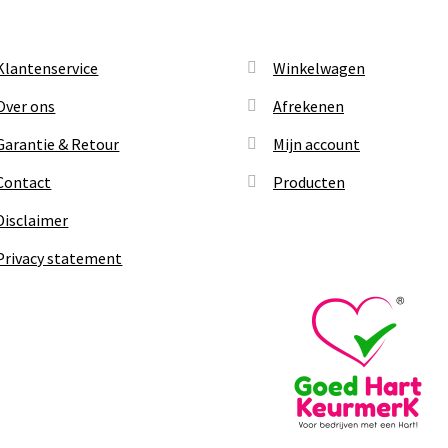
Klantenservice
Winkelwagen
Over ons
Afrekenen
Garantie & Retour
Mijn account
Contact
Producten
Disclaimer
Privacy statement