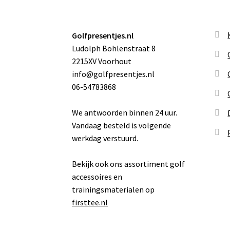
Golfpresentjes.nl
Ludolph Bohlenstraat 8
2215XV Voorhout
info@golfpresentjes.nl
06-54783868
We antwoorden binnen 24 uur.
Vandaag besteld is volgende
werkdag verstuurd.
Bekijk ook ons assortiment golf
accessoires en
trainingsmaterialen op
firsttee.nl