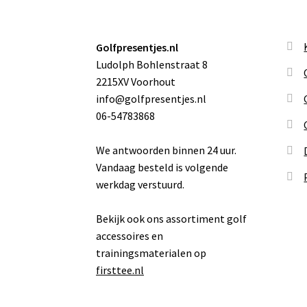
Golfpresentjes.nl
Ludolph Bohlenstraat 8
2215XV Voorhout
info@golfpresentjes.nl
06-54783868
We antwoorden binnen 24 uur.
Vandaag besteld is volgende
werkdag verstuurd.
Bekijk ook ons assortiment golf
accessoires en
trainingsmaterialen op
firsttee.nl