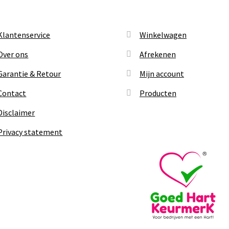
Klantenservice
Winkelwagen
Over ons
Afrekenen
Garantie & Retour
Mijn account
Contact
Producten
Disclaimer
Privacy statement