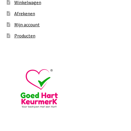
Winkelwagen
Afrekenen
Mijn account
Producten