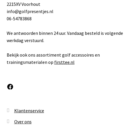
2215XV Voorhout
info@golfpresentjes.nl
06-54783868
We antwoorden binnen 24 uur. Vandaag besteld is volgende
werkdag verstuurd.
Bekijk ook ons assortiment golf accessoires en
trainingsmaterialen op
firsttee.nl
Facebook
Klantenservice
Over ons