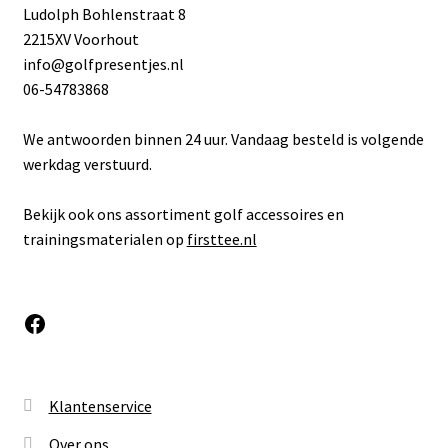
Ludolph Bohlenstraat 8
2215XV Voorhout
info@golfpresentjes.nl
06-54783868
We antwoorden binnen 24 uur. Vandaag besteld is volgende
werkdag verstuurd.
Bekijk ook ons assortiment golf accessoires en
trainingsmaterialen op
firsttee.nl
Facebook
Klantenservice
Over ons