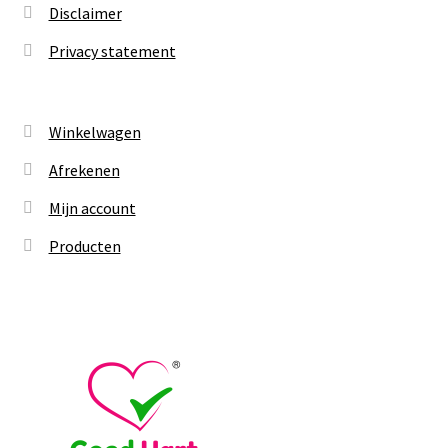
Disclaimer
Privacy statement
Winkelwagen
Afrekenen
Mijn account
Producten