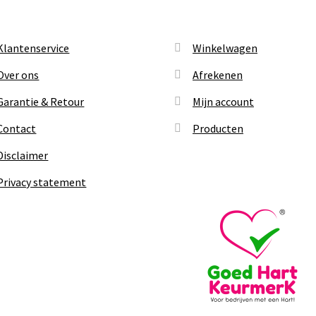
Klantenservice
Winkelwagen
Over ons
Afrekenen
Garantie & Retour
Mijn account
Contact
Producten
Disclaimer
Privacy statement