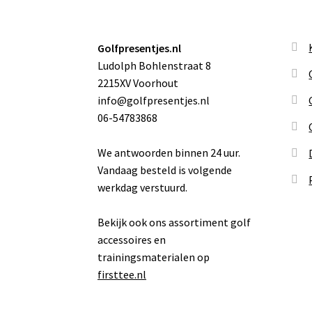
Golfpresentjes.nl
Ludolph Bohlenstraat 8
2215XV Voorhout
info@golfpresentjes.nl
06-54783868
We antwoorden binnen 24 uur.
Vandaag besteld is volgende
werkdag verstuurd.
Bekijk ook ons assortiment golf
accessoires en
trainingsmaterialen op
firsttee.nl