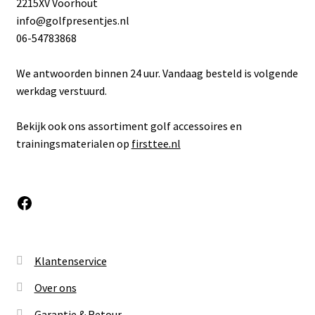
2215XV Voorhout
info@golfpresentjes.nl
06-54783868
We antwoorden binnen 24 uur. Vandaag besteld is volgende
werkdag verstuurd.
Bekijk ook ons assortiment golf accessoires en
trainingsmaterialen op
firsttee.nl
Facebook
Klantenservice
Over ons
Garantie & Retour