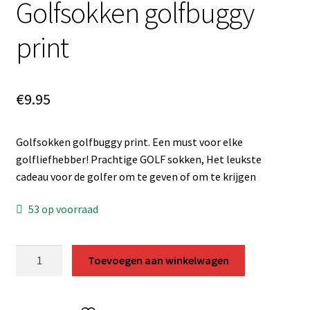
Golfsokken golfbuggy
print
€
9.95
Golfsokken golfbuggy print. Een must voor elke
golfliefhebber! Prachtige GOLF sokken, Het leukste
cadeau voor de golfer om te geven of om te krijgen
53 op voorraad
Golfsokken
Toevoegen aan winkelwagen
golfbuggy
print
aantal