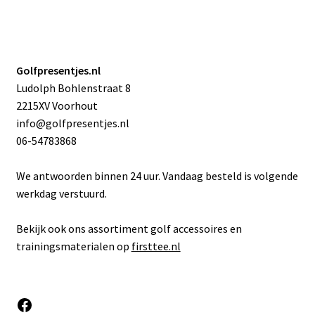
Golfpresentjes.nl
Ludolph Bohlenstraat 8
2215XV Voorhout
info@golfpresentjes.nl
06-54783868
We antwoorden binnen 24 uur. Vandaag besteld is volgende
werkdag verstuurd.
Bekijk ook ons assortiment golf accessoires en
trainingsmaterialen op
firsttee.nl
Facebook