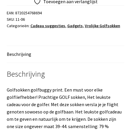
Toevoegen aan verlanglijst
EAN:
8720254768694
SKU:
11-06
Categorieën:
Cadeau suggesties
,
Gadgets
,
Vrolijke Golfsokken
Beschrijving
Beschrijving
Golfsokken golfbuggy print. Een must voor elke
golfliefhebber! Prachtige GOLF sokken, Het leukste
cadeau voor de golfer. Met deze sokken versla je je flight
genoten sowoeso op de golfbaan. Het leukste golfcadeau
om te geven en natuurlijk om te krijgen. De sokken zijn
one size ongeveer maat 39-44. samenstelling: 79 %