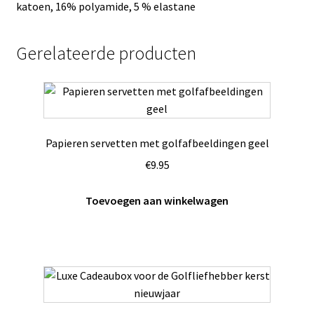
katoen, 16% polyamide, 5 % elastane
Gerelateerde producten
Papieren servetten met golfafbeeldingen geel
€
9.95
Toevoegen aan winkelwagen